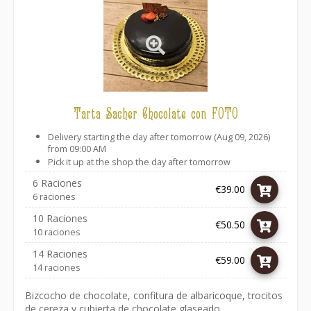
Tarta Sacher Chocolate con FOTO
Delivery starting the day after tomorrow (Aug 09, 2026)
from 09:00 AM
Pick it up at the shop the day after tomorrow
6 Raciones
€39.00
6 raciones
10 Raciones
€50.50
10 raciones
14 Raciones
€59.00
14 raciones
Bizcocho de chocolate, confitura de albaricoque, trocitos
de cereza y cubierta de chocolate glaseado.