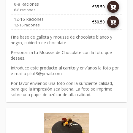
6-8 Raciones
€35.50
6-8 raciones
12-16 Raciones
€50.50
12-16 raciones
Fina base de galleta y mousse de chocolate blanco y
negro, cubierto de chocolate.
Personaliza tu Mousse de Chocolate con la foto que
desees
.
Introduce
este producto al carrito
y envíanos la foto por
e-mail a
pllull3@gmail.com
Por favor envíenos una foto con la suficiente calidad,
para que la impresión sea buena. La foto se imprime
sobre una papel de azúcar de alta calidad.
Link