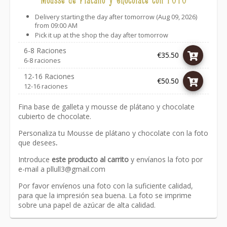
Delivery starting the day after tomorrow (Aug 09, 2026)
from 09:00 AM
Pick it up at the shop the day after tomorrow
6-8 Raciones
€35.50
6-8 raciones
12-16 Raciones
€50.50
12-16 raciones
Fina base de galleta y mousse de plátano y chocolate
cubierto de chocolate.
Personaliza tu Mousse de plátano y chocolate con la foto
que desees
.
Introduce
este producto al carrito
y envíanos la foto por
e-mail a
pllull3@gmail.com
Por favor envíenos una foto con la suficiente calidad,
para que la impresión sea buena. La foto se imprime
sobre una papel de azúcar de alta calidad.
Link