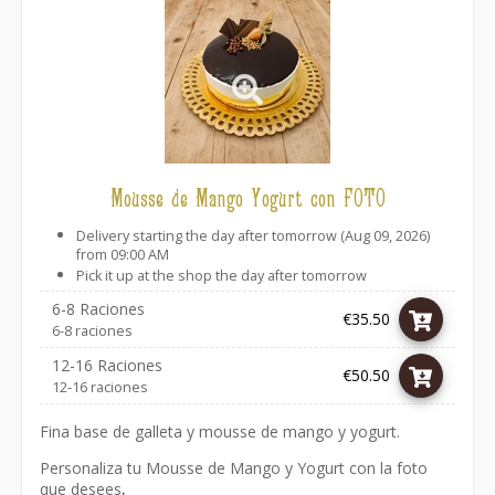
Mousse de Mango Yogurt con FOTO
Delivery starting the day after tomorrow (Aug 09, 2026)
from 09:00 AM
Pick it up at the shop the day after tomorrow
6-8 Raciones
€35.50
6-8 raciones
12-16 Raciones
€50.50
12-16 raciones
Fina base de galleta y mousse de mango y yogurt.
Personaliza tu Mousse de Mango y Yogurt con la foto
que desees
.