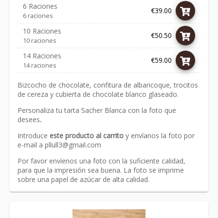
6 Raciones
€39.00
6 raciones
10 Raciones
€50.50
10 raciones
14 Raciones
€59.00
14 raciones
Bizcocho de chocolate, confitura de albaricoque, trocitos
de cereza y cubierta de chocolate blanco glaseado.
Personaliza tu tarta Sacher Blanca con la foto que
desees
.
Introduce
este producto al carrito
y envíanos la foto por
e-mail a
pllull3@gmail.com
Por favor envíenos una foto con la suficiente calidad,
para que la impresión sea buena. La foto se imprime
sobre una papel de azúcar de alta calidad.
Link