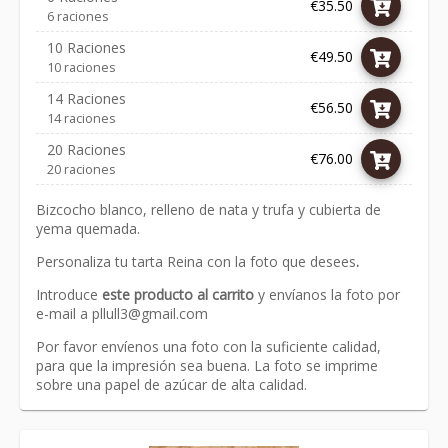
€35.50
6 raciones
10 Raciones
€49.50
10 raciones
14 Raciones
€56.50
14 raciones
20 Raciones
€76.00
20 raciones
Bizcocho blanco, relleno de nata y trufa y cubierta de
yema quemada.
Personaliza tu tarta Reina con la foto que desees
.
Introduce
este producto al carrito
y envíanos la foto por
e-mail a
pllull3@gmail.com
Por favor envíenos una foto con la suficiente calidad,
para que la impresión sea buena. La foto se imprime
sobre una papel de azúcar de alta calidad.
Link