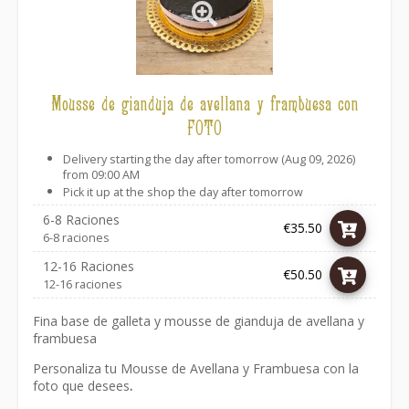
Mousse de gianduja de avellana y frambuesa con
FOTO
Delivery starting the day after tomorrow (Aug 09, 2026)
from 09:00 AM
Pick it up at the shop the day after tomorrow
6-8 Raciones
€35.50
6-8 raciones
12-16 Raciones
€50.50
12-16 raciones
Fina base de galleta y mousse de gianduja de avellana y
frambuesa
Personaliza tu Mousse de Avellana y Frambuesa con la
foto que desees
.