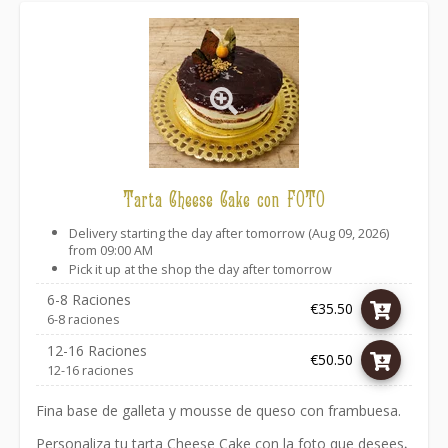
Tarta Cheese Cake con FOTO
Delivery starting the day after tomorrow (Aug 09, 2026)
from 09:00 AM
Pick it up at the shop the day after tomorrow
6-8 Raciones
€35.50
6-8 raciones
12-16 Raciones
€50.50
12-16 raciones
Fina base de galleta y mousse de queso con frambuesa.
Personaliza tu tarta Cheese Cake con la foto que desees
.