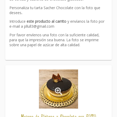
Personaliza tu tarta Sacher Chocolate con la foto que
desees
.
Introduce
este producto al carrito
y envíanos la foto por
e-mail a
pllull3@gmail.com
Por favor envíenos una foto con la suficiente calidad,
para que la impresión sea buena. La foto se imprime
sobre una papel de azúcar de alta calidad.
Link
Mousse de Plátano y Chocolate con FOTO