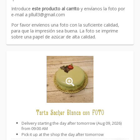
Introduce
este producto al carrito
y envíanos la foto por
e-mail a
pllull3@gmail.com
Por favor envíenos una foto con la suficiente calidad,
para que la impresión sea buena. La foto se imprime
sobre una papel de azúcar de alta calidad.
Link
Tarta Sacher Blanca con FOTO
Delivery starting the day after tomorrow (Aug 09, 2026)
from 09:00 AM
Pick it up at the shop the day after tomorrow